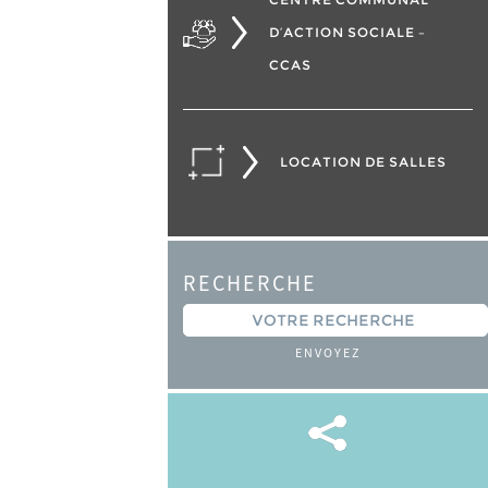
D’ACTION SOCIALE –
CCAS
LOCATION DE SALLES
RECHERCHE
ENVOYEZ