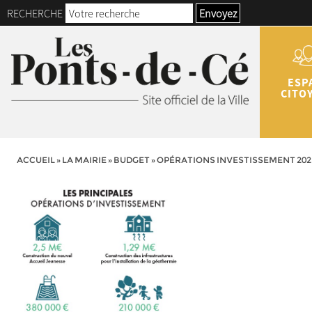
RECHERCHE
Envoyez
ESP
CITO
ACCUEIL
»
LA MAIRIE
»
BUDGET
»
OPÉRATIONS INVESTISSEMENT 202