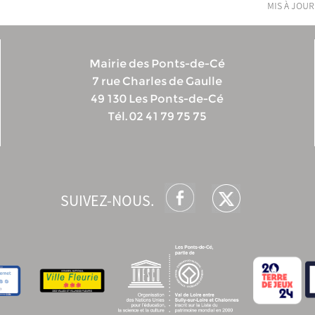
mis à jour
Mairie des Ponts-de-Cé
7 rue Charles de Gaulle
49 130 Les Ponts-de-Cé
Tél. 02 41 79 75 75
SUIVEZ-NOUS.