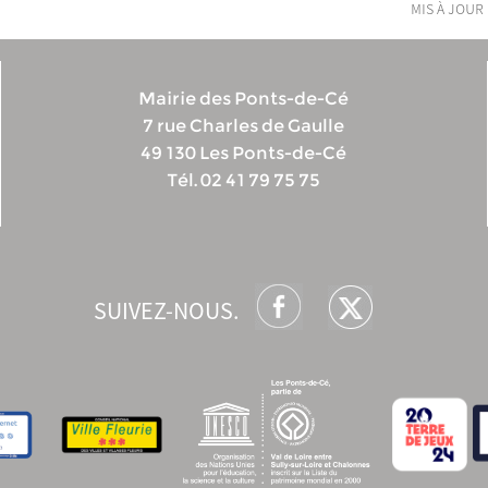
mis à jour 
Mairie des Ponts-de-Cé
7 rue Charles de Gaulle
49 130 Les Ponts-de-Cé
Tél. 02 41 79 75 75
SUIVEZ-NOUS.