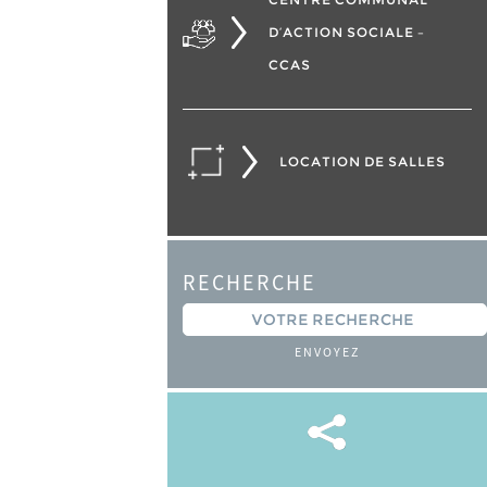
D’ACTION SOCIALE –
CCAS
LOCATION DE SALLES
RECHERCHE
ENVOYEZ