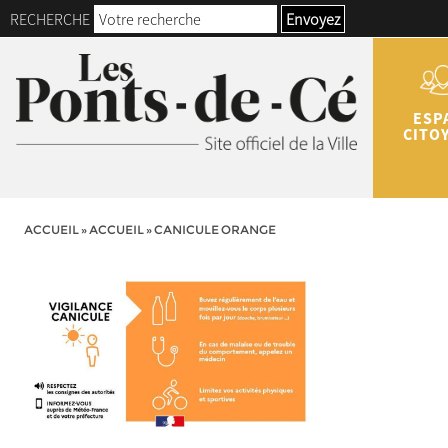
RECHERCHE
Envoyez
ESP
CITO
ACCUEIL
»
ACCUEIL
»
CANICULE ORANGE