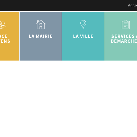
Acce
ACE
LA MAIRIE
LA VILLE
SERVICES 
YENS
DÉMARCH