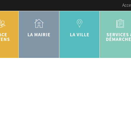
Acce
ACE
LA MAIRIE
LA VILLE
SERVICES 
YENS
DÉMARCH