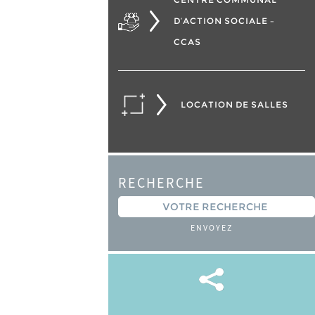
D’ACTION SOCIALE –
CCAS
LOCATION DE SALLES
RECHERCHE
ENVOYEZ