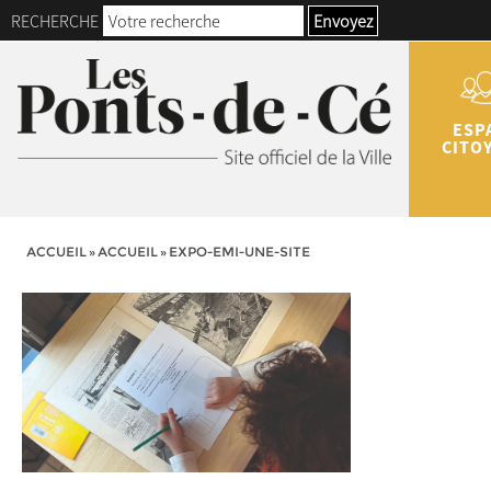
RECHERCHE
Envoyez
ESP
CITO
ACCUEIL
»
ACCUEIL
»
EXPO-EMI-UNE-SITE