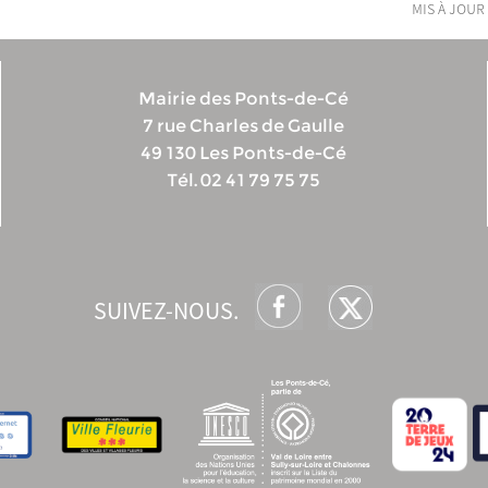
mis à jour 
Mairie des Ponts-de-Cé
7 rue Charles de Gaulle
49 130 Les Ponts-de-Cé
Tél. 02 41 79 75 75
SUIVEZ-NOUS.