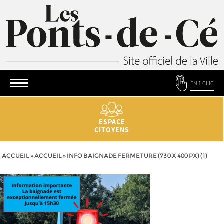
EN 1 CLIC
ESPACE
CITOYENS
ACCUEIL
»
ACCUEIL
»
INFO BAIGNADE FERMETURE (730 X 400 PX) (1)