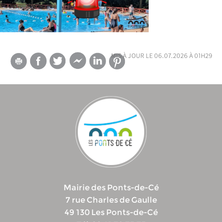
mis à jour le 06.07.2026 à 01h29
Mairie des Ponts-de-Cé
7 rue Charles de Gaulle
49 130 Les Ponts-de-Cé