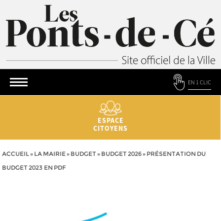
EN 1 CLIC
ESPACE
CITOYENS
ACCUEIL
»
LA MAIRIE
»
BUDGET
»
BUDGET 2026
»
PRÉSENTATION DU
BUDGET 2023 EN PDF