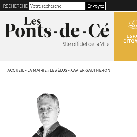
RECHERCHE
Envoyez
ESP
CITO
ACCUEIL
»
LA MAIRIE
»
LES ÉLUS
»
XAVIER GAUTHERON