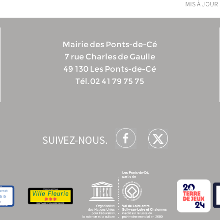
mis à jour 
Mairie des Ponts-de-Cé
7 rue Charles de Gaulle
49 130 Les Ponts-de-Cé
Tél. 02 41 79 75 75
SUIVEZ-NOUS.