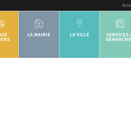
Acce
ACE
LA MAIRIE
LA VILLE
SERVICES 
YENS
DÉMARCH