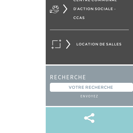
D’ACTION SOCIALE –
CCAS
LOCATION DE SALLES
RECHERCHE
ENVOYEZ