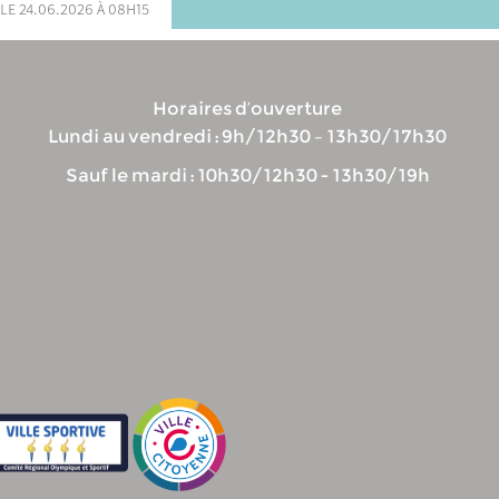
le 24.06.2026 à 08h15
Horaires d’ouverture
Lundi au vendredi : 9h/12h30 – 13h30/17h30
Sauf le mardi : 10h30/12h30 - 13h30/19h