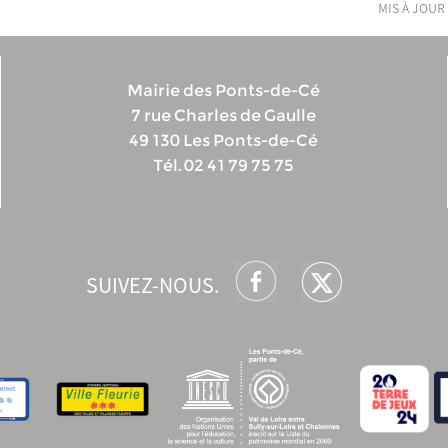
mis à jour 
Mairie des Ponts-de-Cé
7 rue Charles de Gaulle
49 130 Les Ponts-de-Cé
Tél. 02 41 79 75 75
SUIVEZ-NOUS.