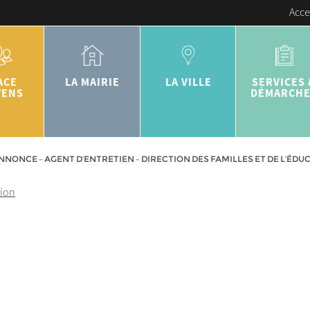
Acce
ACE
LA MAIRIE
LA VILLE
SERVICES 
YENS
DÉMARCH
NNONCE – AGENT D’ENTRETIEN – DIRECTION DES FAMILLES ET DE L’ÉDU
tion