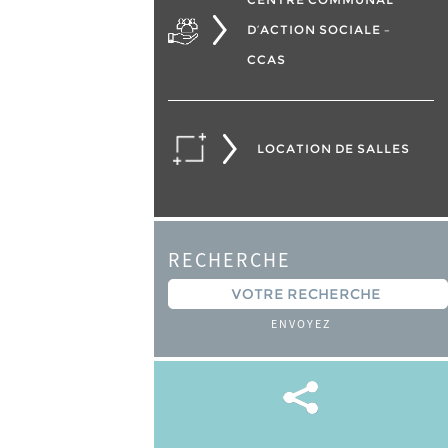
D’ACTION SOCIALE –
CCAS
LOCATION DE SALLES
RECHERCHE
ENVOYEZ