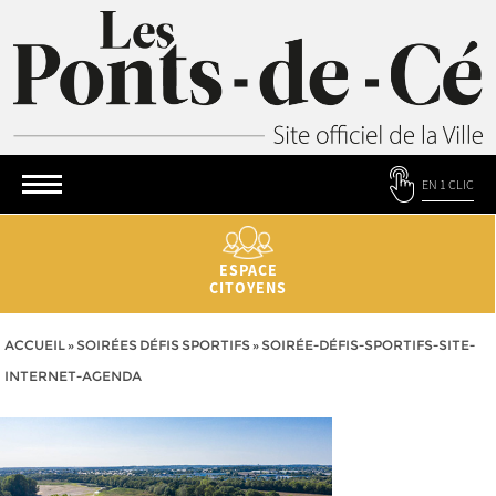
EN 1 CLIC
ESPACE
CITOYENS
ACCUEIL
»
SOIRÉES DÉFIS SPORTIFS
»
SOIRÉE-DÉFIS-SPORTIFS-SITE-
INTERNET-AGENDA