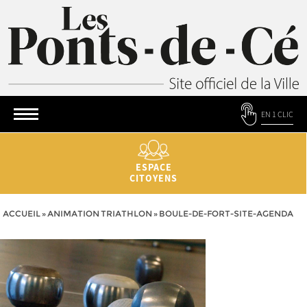
EN 1 CLIC
ESPACE
CITOYENS
ACCUEIL
»
ANIMATION TRIATHLON
»
BOULE-DE-FORT-SITE-AGENDA