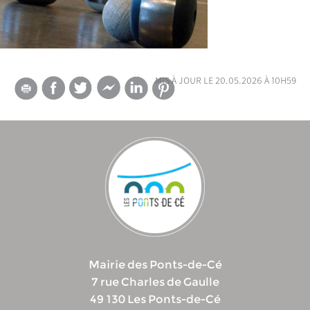
mis à jour le 20.05.2026 à 10h59
Mairie des Ponts-de-Cé
7 rue Charles de Gaulle
49 130 Les Ponts-de-Cé