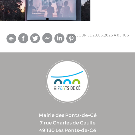
mis à jour le 20.05.2026 à 03h06
Mairie des Ponts-de-Cé
7 rue Charles de Gaulle
49 130 Les Ponts-de-Cé