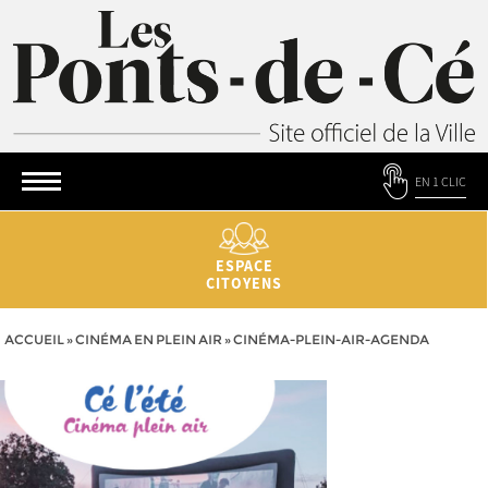
EN 1 CLIC
ESPACE
CITOYENS
ACCUEIL
»
CINÉMA EN PLEIN AIR
»
CINÉMA-PLEIN-AIR-AGENDA