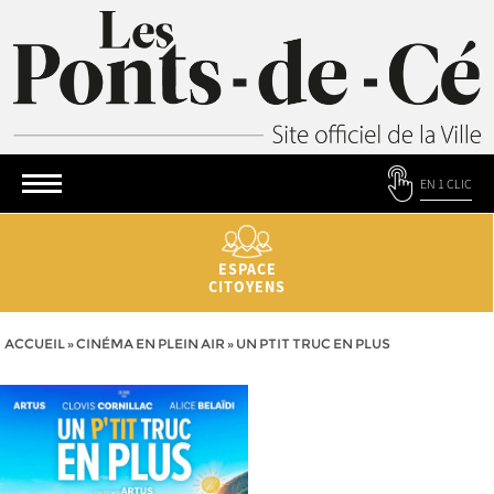
EN 1 CLIC
ESPACE
CITOYENS
ACCUEIL
»
CINÉMA EN PLEIN AIR
»
UN PTIT TRUC EN PLUS