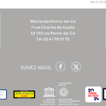
mis à jour
Mairie des Ponts-de-Cé
7 rue Charles de Gaulle
49 130 Les Ponts-de-Cé
Tél. 02 41 79 75 75
SUIVEZ-NOUS.