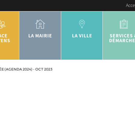
Acce
ACE
LA MAIRIE
LA VILLE
SERVICES 
YENS
DÉMARCH
ÉE (AGENDA 2024) – OCT 2023