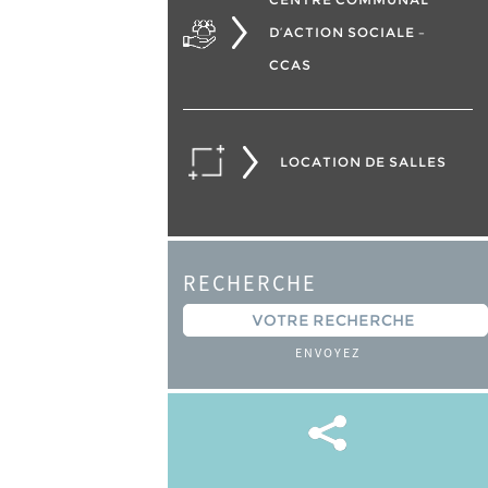
D’ACTION SOCIALE –
CCAS
LOCATION DE SALLES
RECHERCHE
ENVOYEZ