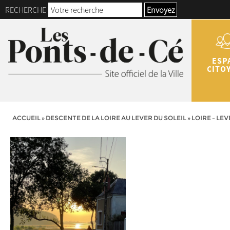
RECHERCHE
Envoyez
ESP
CITO
ACCUEIL
»
DESCENTE DE LA LOIRE AU LEVER DU SOLEIL
»
LOIRE – LEV