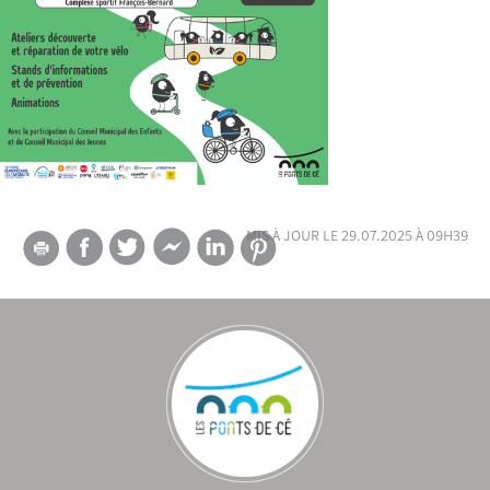
mis à jour le 29.07.2025 à 09h39