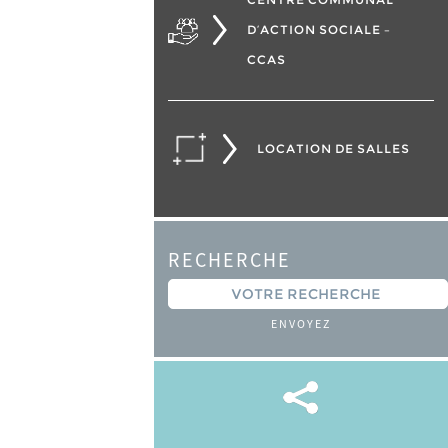
D’ACTION SOCIALE –
CCAS
LOCATION DE SALLES
RECHERCHE
ENVOYEZ