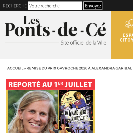
RECHERCHE
Envoyez
ESP
CITO
ACCUEIL
»
REMISE DU PRIX GAVROCHE 2026 À ALEXANDRA GARIBAL