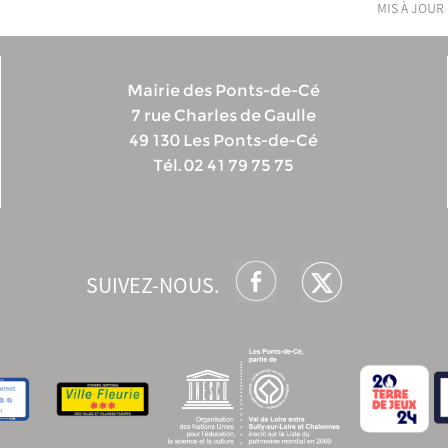
mis à jour 
Mairie des Ponts-de-Cé
7 rue Charles de Gaulle
49 130 Les Ponts-de-Cé
Tél. 02 41 79 75 75
SUIVEZ-NOUS.