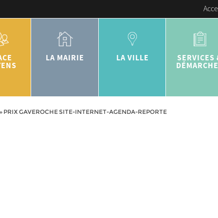
Acce
ACE
LA MAIRIE
LA VILLE
SERVICES 
YENS
DÉMARCH
»
PRIX GAVEROCHE SITE-INTERNET-AGENDA-REPORTE