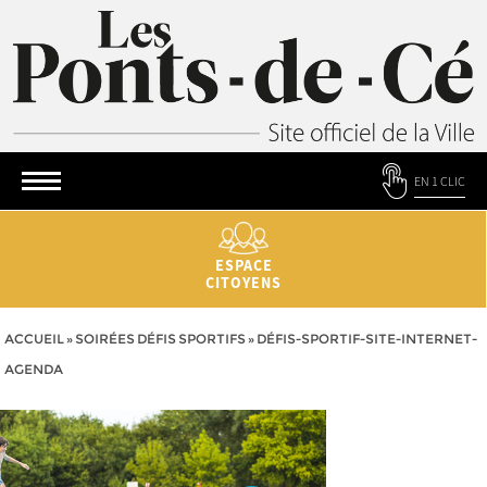
EN 1 CLIC
ESPACE
CITOYENS
ACCUEIL
»
SOIRÉES DÉFIS SPORTIFS
»
DÉFIS-SPORTIF-SITE-INTERNET-
AGENDA