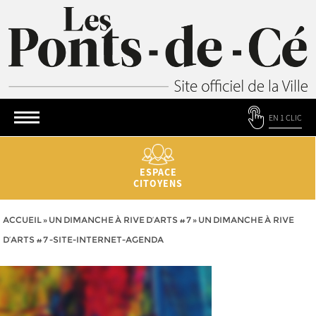
EN 1 CLIC
ESPACE
CITOYENS
ACCUEIL
»
UN DIMANCHE À RIVE D’ARTS #7
»
UN DIMANCHE À RIVE
D’ARTS #7 -SITE-INTERNET-AGENDA