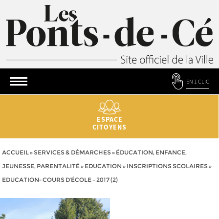
EN 1 CLIC
ESPACE
CITOYENS
ACCUEIL
»
SERVICES & DÉMARCHES
»
ÉDUCATION, ENFANCE,
JEUNESSE, PARENTALITÉ
»
EDUCATION
»
INSCRIPTIONS SCOLAIRES
»
EDUCATION- COURS D’ÉCOLE – 2017 (2)