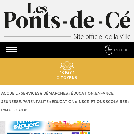
EN 1 CLIC
ESPACE
CITOYENS
ACCUEIL
»
SERVICES & DÉMARCHES
»
ÉDUCATION, ENFANCE,
JEUNESSE, PARENTALITÉ
»
EDUCATION
»
INSCRIPTIONS SCOLAIRES
»
IMAGE-2B2DB