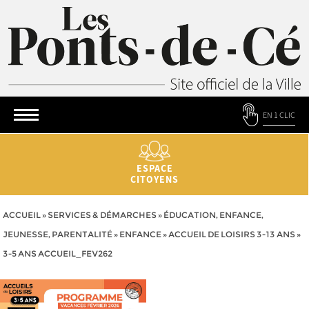
EN 1 CLIC
ESPACE
CITOYENS
ACCUEIL
»
SERVICES & DÉMARCHES
»
ÉDUCATION, ENFANCE,
JEUNESSE, PARENTALITÉ
»
ENFANCE
»
ACCUEIL DE LOISIRS 3-13 ANS
»
3-5 ANS ACCUEIL_FEV262