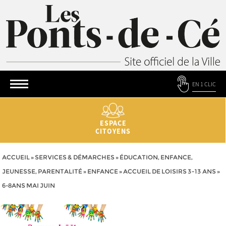
EN 1 CLIC
ESPACE
CITOYENS
ACCUEIL
»
SERVICES & DÉMARCHES
»
ÉDUCATION, ENFANCE,
JEUNESSE, PARENTALITÉ
»
ENFANCE
»
ACCUEIL DE LOISIRS 3-13 ANS
»
6-8ANS MAI JUIN