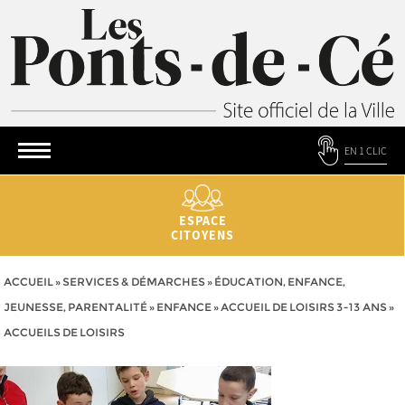
EN 1 CLIC
ESPACE
CITOYENS
ACCUEIL
»
SERVICES & DÉMARCHES
»
ÉDUCATION, ENFANCE,
JEUNESSE, PARENTALITÉ
»
ENFANCE
»
ACCUEIL DE LOISIRS 3-13 ANS
»
ACCUEILS DE LOISIRS