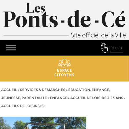
EN 1 CLIC
ESPACE
CITOYENS
ACCUEIL
»
SERVICES & DÉMARCHES
»
ÉDUCATION, ENFANCE,
JEUNESSE, PARENTALITÉ
»
ENFANCE
»
ACCUEIL DE LOISIRS 3-13 ANS
»
ACCUEILS DE LOISIRS (6)