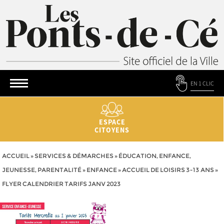
EN 1 CLIC
ESPACE
CITOYENS
ACCUEIL
»
SERVICES & DÉMARCHES
»
ÉDUCATION, ENFANCE,
JEUNESSE, PARENTALITÉ
»
ENFANCE
»
ACCUEIL DE LOISIRS 3-13 ANS
»
FLYER CALENDRIER TARIFS JANV 2023