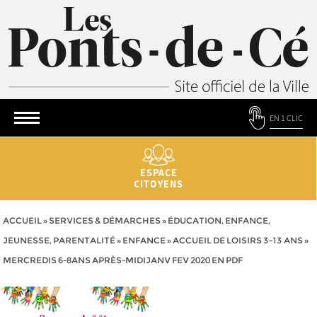
EN 1 CLIC
ESPACE
CITOYENS
ACCUEIL
»
SERVICES & DÉMARCHES
»
ÉDUCATION, ENFANCE,
JEUNESSE, PARENTALITÉ
»
ENFANCE
»
ACCUEIL DE LOISIRS 3-13 ANS
»
MERCREDIS 6-8ANS APRÈS-MIDIJANV FEV 2020 EN PDF