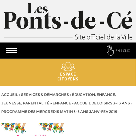
EN 1 CLIC
ESPACE
CITOYENS
ACCUEIL
»
SERVICES & DÉMARCHES
»
ÉDUCATION, ENFANCE,
JEUNESSE, PARENTALITÉ
»
ENFANCE
»
ACCUEIL DE LOISIRS 3-13 ANS
»
PROGRAMME DES MERCREDIS MATIN 3-5 ANS JANV-FEV 2019