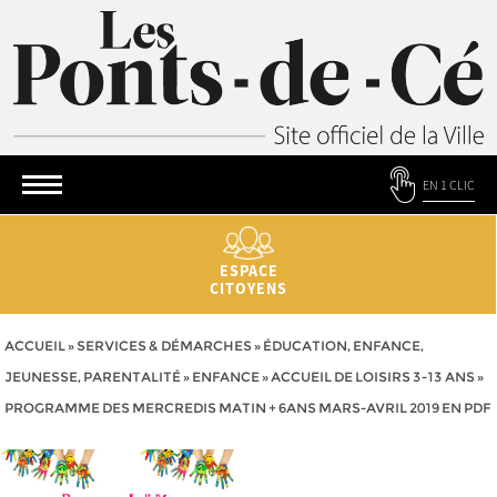
EN 1 CLIC
ESPACE
CITOYENS
ACCUEIL
»
SERVICES & DÉMARCHES
»
ÉDUCATION, ENFANCE,
JEUNESSE, PARENTALITÉ
»
ENFANCE
»
ACCUEIL DE LOISIRS 3-13 ANS
»
PROGRAMME DES MERCREDIS MATIN + 6ANS MARS-AVRIL 2019 EN PDF