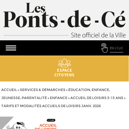
EN 1 CLIC
ESPACE
CITOYENS
ACCUEIL
»
SERVICES & DÉMARCHES
»
ÉDUCATION, ENFANCE,
JEUNESSE, PARENTALITÉ
»
ENFANCE
»
ACCUEIL DE LOISIRS 3-13 ANS
»
TARIFS ET MODALITÉS ACCUEILS DE LOISIRS JANV. 2026