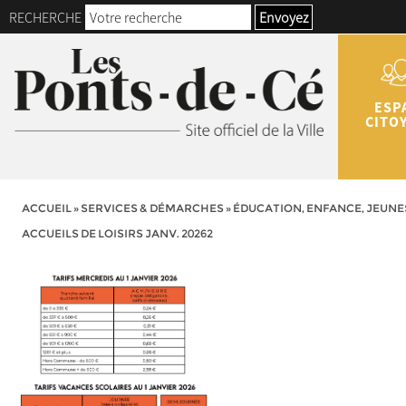
RECHERCHE
Envoyez
ESP
CITO
ACCUEIL
»
SERVICES & DÉMARCHES
»
ÉDUCATION, ENFANCE, JEUNE
ACCUEILS DE LOISIRS JANV. 20262