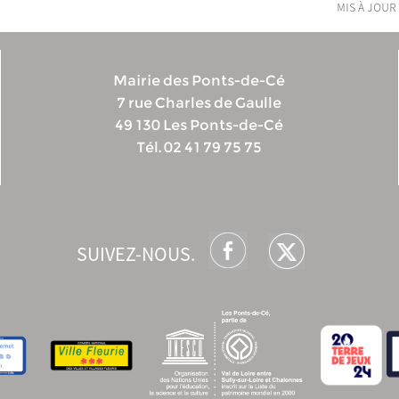
mis à jour 
Mairie des Ponts-de-Cé
7 rue Charles de Gaulle
49 130 Les Ponts-de-Cé
Tél. 02 41 79 75 75
SUIVEZ-NOUS.