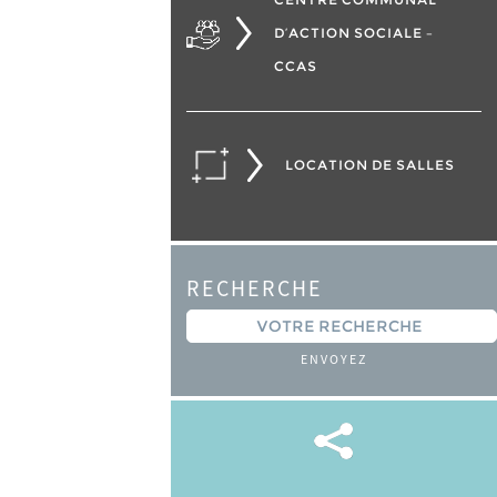
D’ACTION SOCIALE –
CCAS
LOCATION DE SALLES
RECHERCHE
ENVOYEZ