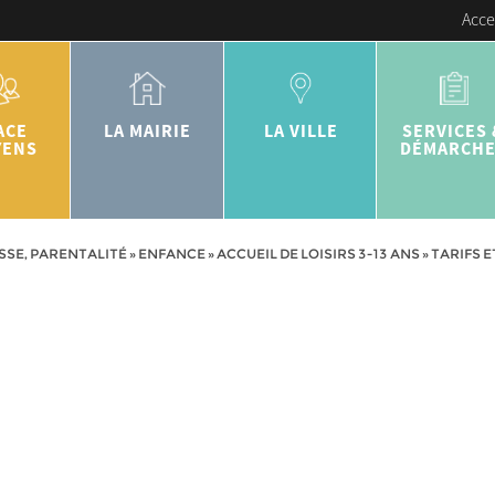
Acce
ACE
LA MAIRIE
LA VILLE
SERVICES 
YENS
DÉMARCH
SSE, PARENTALITÉ
»
ENFANCE
»
ACCUEIL DE LOISIRS 3-13 ANS
»
TARIFS 