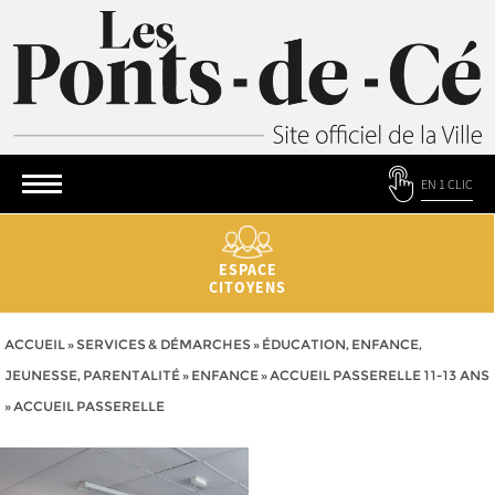
EN 1 CLIC
ESPACE
CITOYENS
ACCUEIL
»
SERVICES & DÉMARCHES
»
ÉDUCATION, ENFANCE,
JEUNESSE, PARENTALITÉ
»
ENFANCE
»
ACCUEIL PASSERELLE 11-13 ANS
»
ACCUEIL PASSERELLE