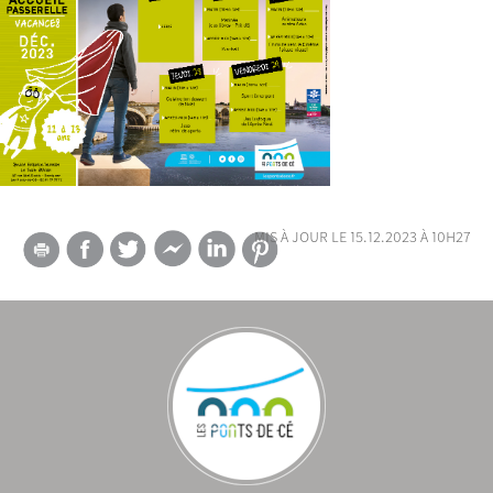
mis à jour le 15.12.2023 à 10h27