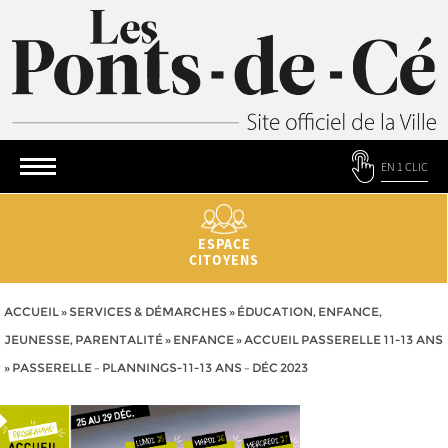
EN 1 CLIC
ESPACE
CITOYENS
ACCUEIL
»
SERVICES & DÉMARCHES
»
ÉDUCATION, ENFANCE,
JEUNESSE, PARENTALITÉ
»
ENFANCE
»
ACCUEIL PASSERELLE 11-13 ANS
»
PASSERELLE – PLANNINGS-11-13 ANS – DÉC 2023