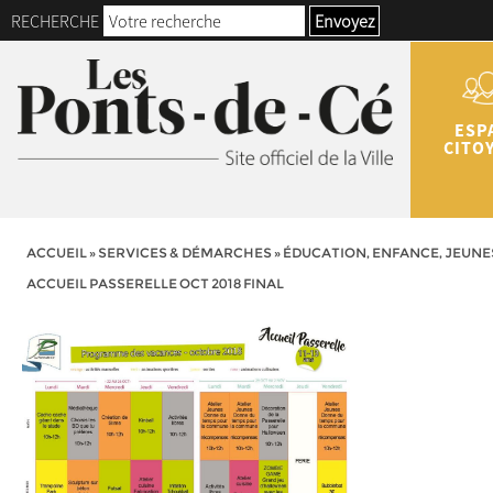
RECHERCHE
Envoyez
ESP
CITO
ACCUEIL
»
SERVICES & DÉMARCHES
»
ÉDUCATION, ENFANCE, JEUNE
ACCUEIL PASSERELLE OCT 2018 FINAL