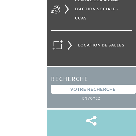
D’ACTION SOCIALE –
CCAS
LOCATION DE SALLES
RECHERCHE
ENVOYEZ