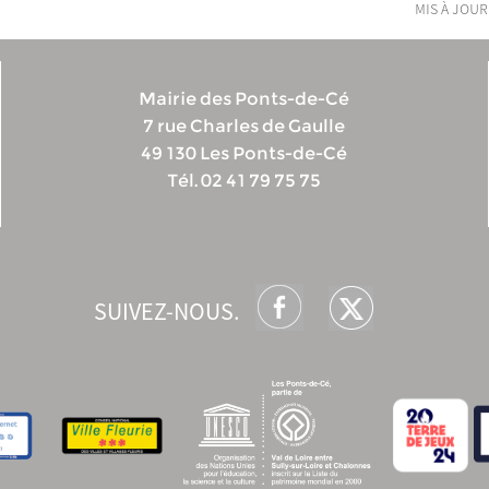
mis à jour
Mairie des Ponts-de-Cé
7 rue Charles de Gaulle
49 130 Les Ponts-de-Cé
Tél. 02 41 79 75 75
SUIVEZ-NOUS.