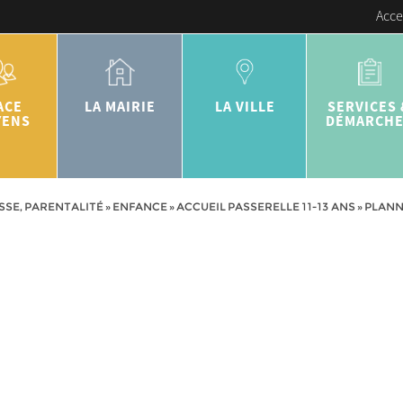
Acce
ACE
LA MAIRIE
LA VILLE
SERVICES 
YENS
DÉMARCH
SSE, PARENTALITÉ
»
ENFANCE
»
ACCUEIL PASSERELLE 11-13 ANS
»
PLANN