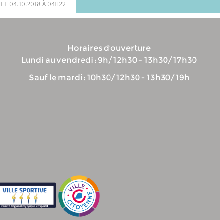
 le 04.10.2018 à 04h22
Horaires d’ouverture
Lundi au vendredi : 9h/12h30 – 13h30/17h30
Sauf le mardi : 10h30/12h30 - 13h30/19h