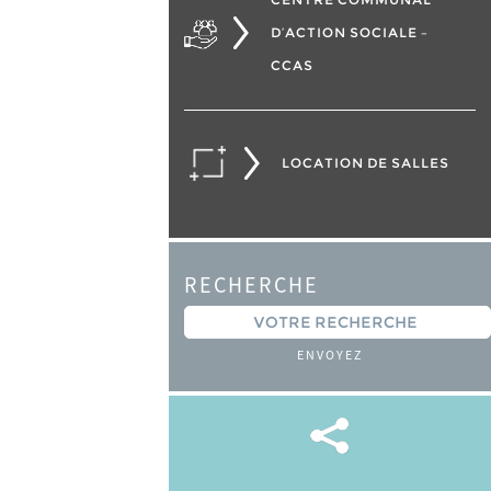
D’ACTION SOCIALE –
CCAS
LOCATION DE SALLES
RECHERCHE
ENVOYEZ