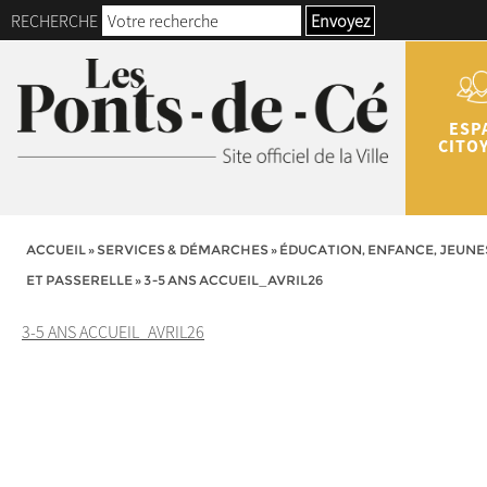
RECHERCHE
Envoyez
ESP
CITO
ACCUEIL
»
SERVICES & DÉMARCHES
»
ÉDUCATION, ENFANCE, JEUNE
ET PASSERELLE
»
3-5 ANS ACCUEIL_AVRIL26
3-5 ANS ACCUEIL_AVRIL26