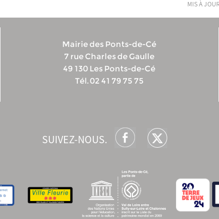
mis à jour
Mairie des Ponts-de-Cé
7 rue Charles de Gaulle
49 130 Les Ponts-de-Cé
Tél. 02 41 79 75 75
SUIVEZ-NOUS.