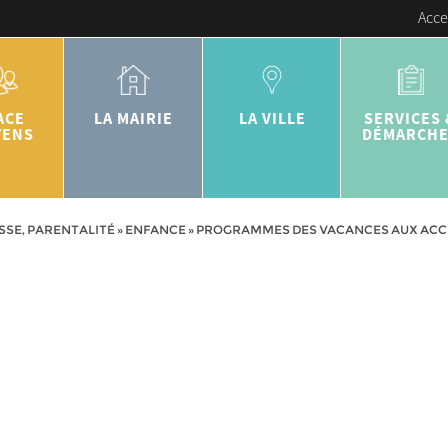
Acce
ACE
LA MAIRIE
LA VILLE
SERVICES 
YENS
DÉMARCH
SSE, PARENTALITÉ
»
ENFANCE
»
PROGRAMMES DES VACANCES AUX ACCUE