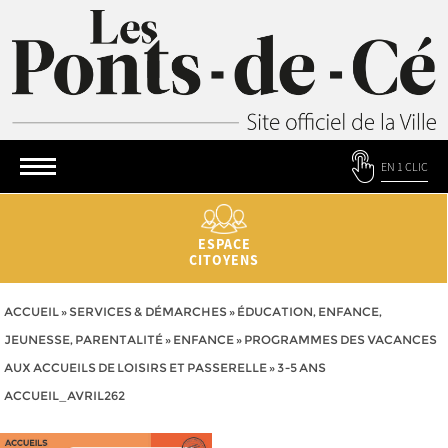
EN 1 CLIC
ESPACE
CITOYENS
ACCUEIL
»
SERVICES & DÉMARCHES
»
ÉDUCATION, ENFANCE,
JEUNESSE, PARENTALITÉ
»
ENFANCE
»
PROGRAMMES DES VACANCES
AUX ACCUEILS DE LOISIRS ET PASSERELLE
»
3-5 ANS
ACCUEIL_AVRIL262