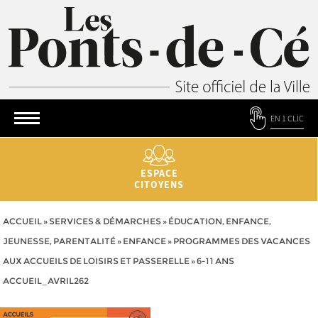
EN 1 CLIC
ESPACE
CITOYENS
ACCUEIL
»
SERVICES & DÉMARCHES
»
ÉDUCATION, ENFANCE,
JEUNESSE, PARENTALITÉ
»
ENFANCE
»
PROGRAMMES DES VACANCES
AUX ACCUEILS DE LOISIRS ET PASSERELLE
»
6-11 ANS
ACCUEIL_AVRIL262