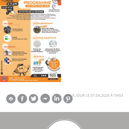
mis à jour le 07.04.2026 à 11h03