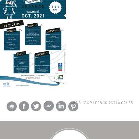
mis à jour le 18.10.2021 à 02h55