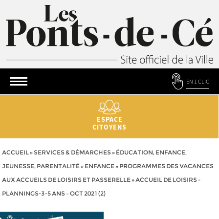
EN 1 CLIC
ESPACE
CITOYENS
ACCUEIL
»
SERVICES & DÉMARCHES
»
ÉDUCATION, ENFANCE,
JEUNESSE, PARENTALITÉ
»
ENFANCE
»
PROGRAMMES DES VACANCES
AUX ACCUEILS DE LOISIRS ET PASSERELLE
»
ACCUEIL DE LOISIRS -
PLANNINGS-3-5 ANS – OCT 2021 (2)