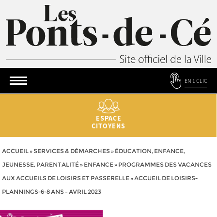
EN 1 CLIC
ESPACE
CITOYENS
ACCUEIL
»
SERVICES & DÉMARCHES
»
ÉDUCATION, ENFANCE,
JEUNESSE, PARENTALITÉ
»
ENFANCE
»
PROGRAMMES DES VACANCES
AUX ACCUEILS DE LOISIRS ET PASSERELLE
»
ACCUEIL DE LOISIRS-
PLANNINGS-6-8 ANS – AVRIL 2023