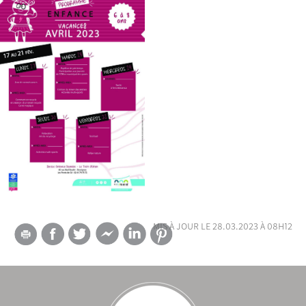
mis à jour le 28.03.2023 à 08h12