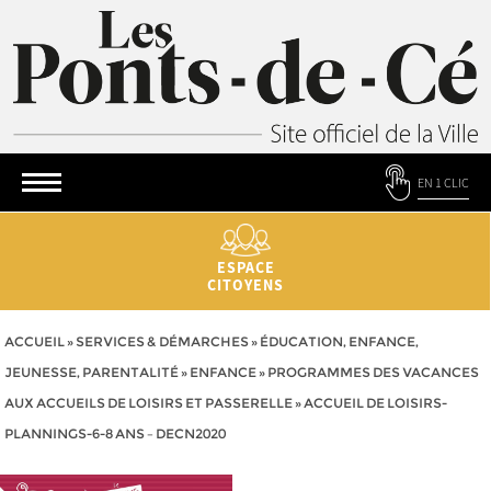
EN 1 CLIC
ESPACE
CITOYENS
ACCUEIL
»
SERVICES & DÉMARCHES
»
ÉDUCATION, ENFANCE,
JEUNESSE, PARENTALITÉ
»
ENFANCE
»
PROGRAMMES DES VACANCES
AUX ACCUEILS DE LOISIRS ET PASSERELLE
»
ACCUEIL DE LOISIRS-
PLANNINGS-6-8 ANS – DECN2020