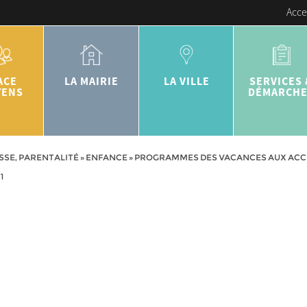
Acce
ACE
LA MAIRIE
LA VILLE
SERVICES 
YENS
DÉMARCH
SSE, PARENTALITÉ
»
ENFANCE
»
PROGRAMMES DES VACANCES AUX ACCUE
1