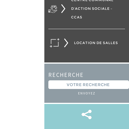
D’ACTION SOCIALE –
CCAS
LOCATION DE SALLES
RECHERCHE
ENVOYEZ