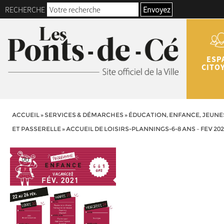
RECHERCHE
Envoyez
ESP
CITO
ACCUEIL
»
SERVICES & DÉMARCHES
»
ÉDUCATION, ENFANCE, JEUNE
ET PASSERELLE
»
ACCUEIL DE LOISIRS-PLANNINGS-6-8 ANS – FEV 202