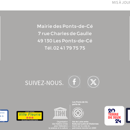
mis à jour
Mairie des Ponts-de-Cé
7 rue Charles de Gaulle
49 130 Les Ponts-de-Cé
Tél. 02 41 79 75 75
SUIVEZ-NOUS.