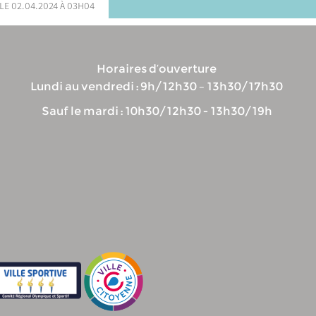
le 02.04.2024 à 03h04
Horaires d’ouverture
Lundi au vendredi : 9h/12h30 – 13h30/17h30
Sauf le mardi : 10h30/12h30 - 13h30/19h