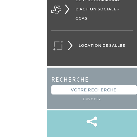
D’ACTION SOCIALE –
CCAS
LOCATION DE SALLES
RECHERCHE
ENVOYEZ