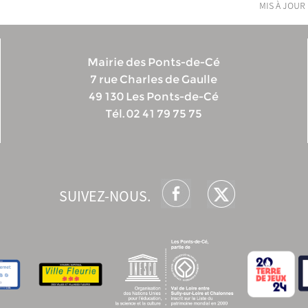
mis à jour 
Mairie des Ponts-de-Cé
7 rue Charles de Gaulle
49 130 Les Ponts-de-Cé
Tél. 02 41 79 75 75
SUIVEZ-NOUS.