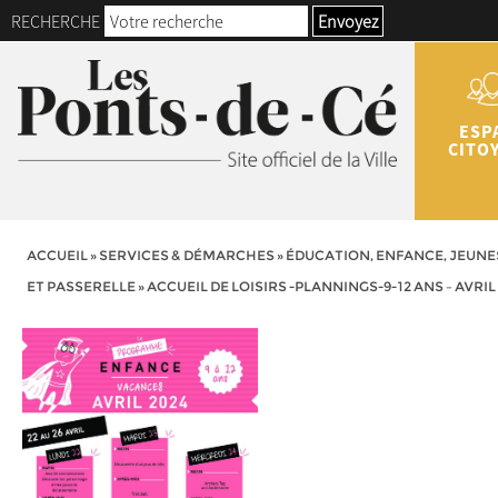
RECHERCHE
Envoyez
ESP
CITO
ACCUEIL
»
SERVICES & DÉMARCHES
»
ÉDUCATION, ENFANCE, JEUNE
ET PASSERELLE
»
ACCUEIL DE LOISIRS -PLANNINGS-9-12 ANS – AVRIL