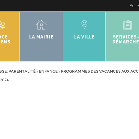
Acce
ACE
LA MAIRIE
LA VILLE
SERVICES 
YENS
DÉMARCH
SSE, PARENTALITÉ
»
ENFANCE
»
PROGRAMMES DES VACANCES AUX ACCUE
 2024