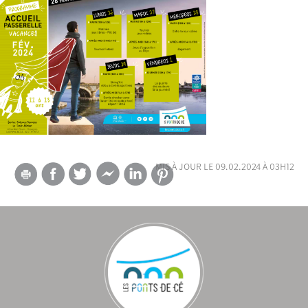
mis à jour le 09.02.2024 à 03h12