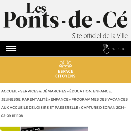
EN 1 CLIC
ESPACE
CITOYENS
ACCUEIL
»
SERVICES & DÉMARCHES
»
ÉDUCATION, ENFANCE,
JEUNESSE, PARENTALITÉ
»
ENFANCE
»
PROGRAMMES DES VACANCES
AUX ACCUEILS DE LOISIRS ET PASSERELLE
»
CAPTURE D’ÉCRAN 2024-
02-09 151108