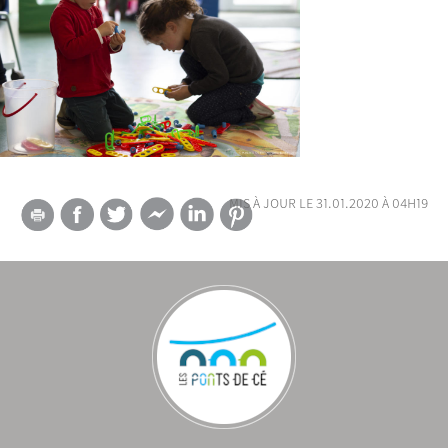
mis à jour le 31.01.2020 à 04h19