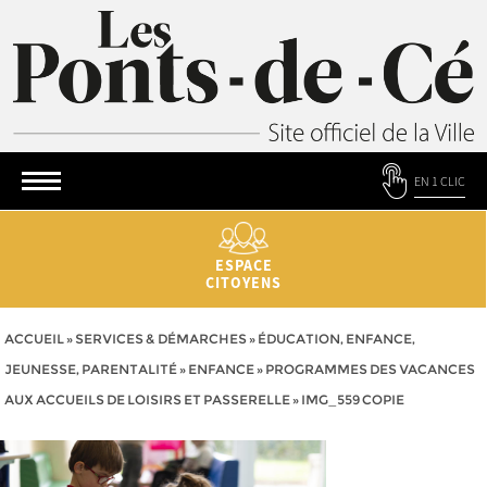
EN 1 CLIC
ESPACE
CITOYENS
ACCUEIL
»
SERVICES & DÉMARCHES
»
ÉDUCATION, ENFANCE,
JEUNESSE, PARENTALITÉ
»
ENFANCE
»
PROGRAMMES DES VACANCES
AUX ACCUEILS DE LOISIRS ET PASSERELLE
»
IMG_559 COPIE