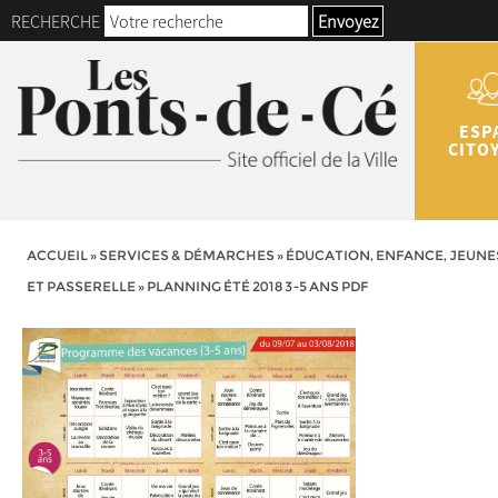
RECHERCHE
Envoyez
ESP
CITO
ACCUEIL
»
SERVICES & DÉMARCHES
»
ÉDUCATION, ENFANCE, JEUNE
ET PASSERELLE
»
PLANNING ÉTÉ 2018 3-5 ANS PDF