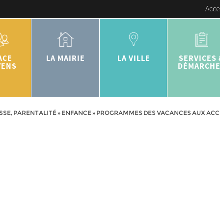
Acce
ACE
LA MAIRIE
LA VILLE
SERVICES 
YENS
DÉMARCH
SSE, PARENTALITÉ
»
ENFANCE
»
PROGRAMMES DES VACANCES AUX ACCUE