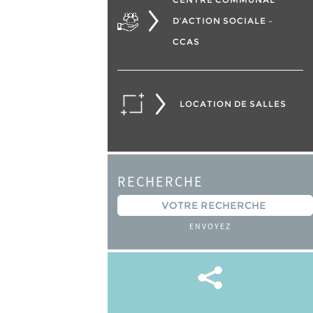
D’ACTION SOCIALE –
CCAS
LOCATION DE SALLES
RECHERCHE
ENVOYEZ