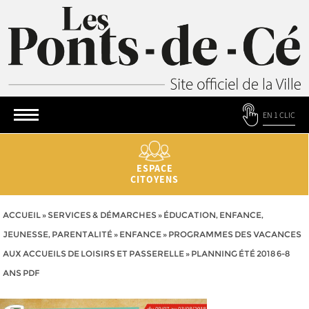
EN 1 CLIC
ESPACE
CITOYENS
ACCUEIL
»
SERVICES & DÉMARCHES
»
ÉDUCATION, ENFANCE,
JEUNESSE, PARENTALITÉ
»
ENFANCE
»
PROGRAMMES DES VACANCES
AUX ACCUEILS DE LOISIRS ET PASSERELLE
»
PLANNING ÉTÉ 2018 6-8
ANS PDF