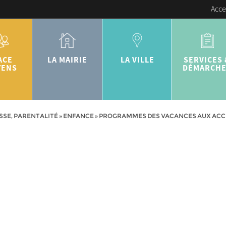
Acce
ACE
LA MAIRIE
LA VILLE
SERVICES 
YENS
DÉMARCH
SSE, PARENTALITÉ
»
ENFANCE
»
PROGRAMMES DES VACANCES AUX ACCUE