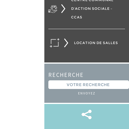
D’ACTION SOCIALE –
CCAS
LOCATION DE SALLES
RECHERCHE
ENVOYEZ