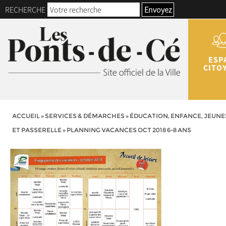
RECHERCHE
Envoyez
ESP
CITO
ACCUEIL
»
SERVICES & DÉMARCHES
»
ÉDUCATION, ENFANCE, JEUNE
ET PASSERELLE
»
PLANNING VACANCES OCT 2018 6-8 ANS