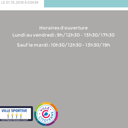
 le 01.10.2018 à 03h39
Horaires d’ouverture
Lundi au vendredi : 9h/12h30 – 13h30/17h30
Sauf le mardi : 10h30/12h30 - 13h30/19h