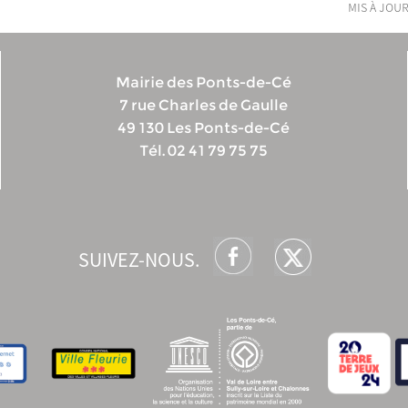
mis à jour
Mairie des Ponts-de-Cé
7 rue Charles de Gaulle
49 130 Les Ponts-de-Cé
Tél. 02 41 79 75 75
SUIVEZ-NOUS.