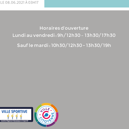
 le 08.06.2021 à 03h17
Horaires d’ouverture
Lundi au vendredi : 9h/12h30 – 13h30/17h30
Sauf le mardi : 10h30/12h30 - 13h30/19h