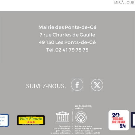
mis à jour
Mairie des Ponts-de-Cé
7 rue Charles de Gaulle
49 130 Les Ponts-de-Cé
Tél. 02 41 79 75 75
SUIVEZ-NOUS.