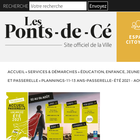
RECHERCHE
Envoyez
ESP
CITO
ACCUEIL
»
SERVICES & DÉMARCHES
»
ÉDUCATION, ENFANCE, JEUNE
ET PASSERELLE
»
PLANNINGS-11-13 ANS-PASSERELLE- ÉTÉ 2021 – A