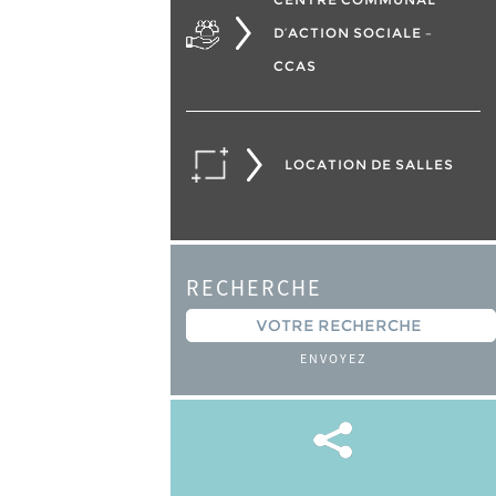
D’ACTION SOCIALE –
CCAS
LOCATION DE SALLES
RECHERCHE
ENVOYEZ