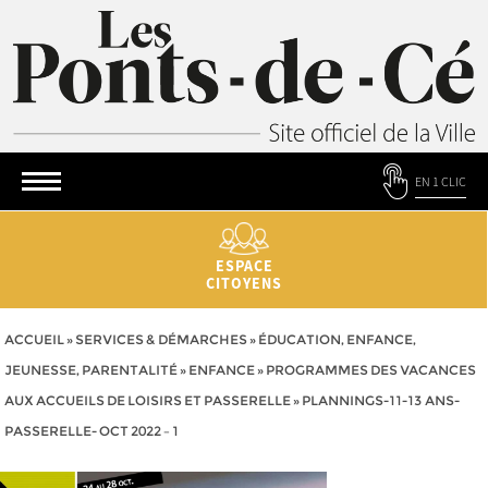
EN 1 CLIC
ESPACE
CITOYENS
ACCUEIL
»
SERVICES & DÉMARCHES
»
ÉDUCATION, ENFANCE,
JEUNESSE, PARENTALITÉ
»
ENFANCE
»
PROGRAMMES DES VACANCES
AUX ACCUEILS DE LOISIRS ET PASSERELLE
»
PLANNINGS-11-13 ANS-
PASSERELLE- OCT 2022 – 1