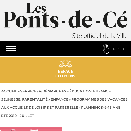
EN 1 CLIC
ESPACE
CITOYENS
ACCUEIL
»
SERVICES & DÉMARCHES
»
ÉDUCATION, ENFANCE,
JEUNESSE, PARENTALITÉ
»
ENFANCE
»
PROGRAMMES DES VACANCES
AUX ACCUEILS DE LOISIRS ET PASSERELLE
»
PLANNINGS-9-13 ANS –
ÉTÉ 2019 – JUILLET