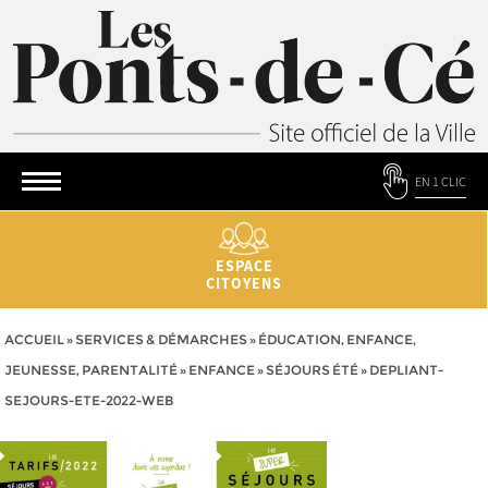
EN 1 CLIC
ESPACE
CITOYENS
ACCUEIL
»
SERVICES & DÉMARCHES
»
ÉDUCATION, ENFANCE,
JEUNESSE, PARENTALITÉ
»
ENFANCE
»
SÉJOURS ÉTÉ
»
DEPLIANT-
SEJOURS-ETE-2022-WEB