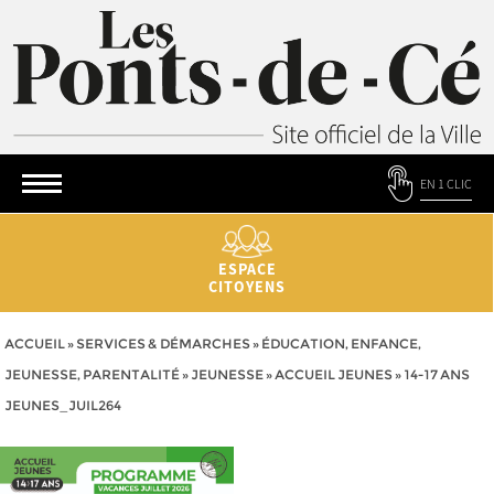
EN 1 CLIC
ESPACE
CITOYENS
ACCUEIL
»
SERVICES & DÉMARCHES
»
ÉDUCATION, ENFANCE,
JEUNESSE, PARENTALITÉ
»
JEUNESSE
»
ACCUEIL JEUNES
»
14-17 ANS
JEUNES_JUIL264