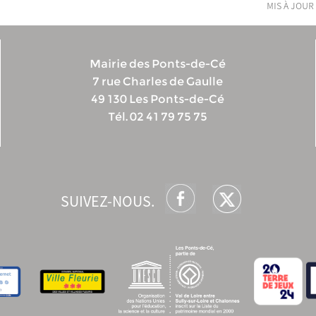
mis à jour 
Mairie des Ponts-de-Cé
7 rue Charles de Gaulle
49 130 Les Ponts-de-Cé
Tél. 02 41 79 75 75
SUIVEZ-NOUS.