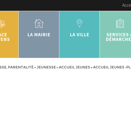
Acce
ACE
LA MAIRIE
LA VILLE
SERVICES 
YENS
DÉMARCH
SSE, PARENTALITÉ
»
JEUNESSE
»
ACCUEIL JEUNES
»
ACCUEIL JEUNES -PL