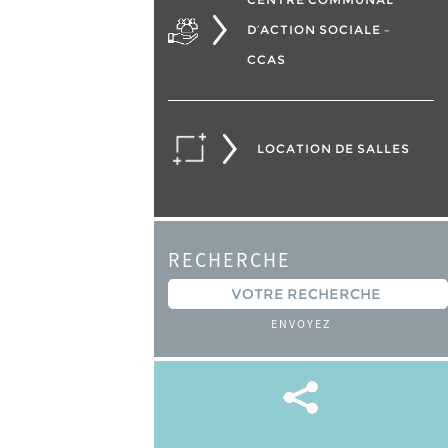
D’ACTION SOCIALE –
CCAS
LOCATION DE SALLES
RECHERCHE
ENVOYEZ